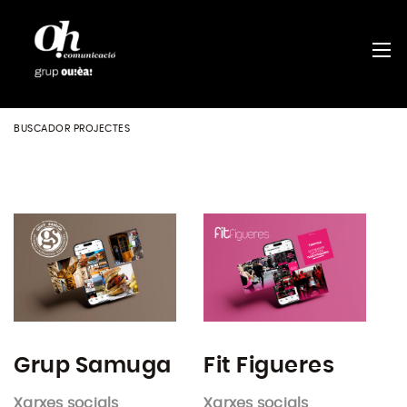
BUSCADOR PROJECTES
Grup Samuga
Fit Figueres
Xarxes socials
Xarxes socials