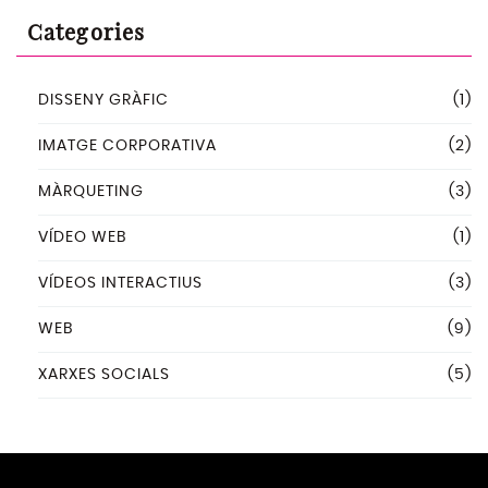
Categories
DISSENY GRÀFIC
(1)
IMATGE CORPORATIVA
(2)
MÀRQUETING
(3)
VÍDEO WEB
(1)
VÍDEOS INTERACTIUS
(3)
WEB
(9)
XARXES SOCIALS
(5)