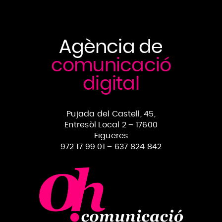
Agència de
comunicació
digital
Pujada del Castell, 45,
Entresòl Local 2 – 17600
Figueres
972 17 99 01
–
637 824 842