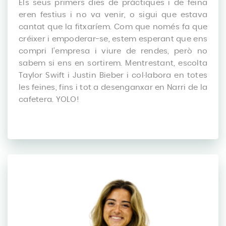
Els seus primers dies de pràctiques i de feina
eren festius i no va venir, o sigui que estava
cantat que la fitxaríem. Com que només fa que
créixer i empoderar-se, estem esperant que ens
compri l’empresa i viure de rendes, però no
sabem si ens en sortirem. Mentrestant, escolta
Taylor Swift i Justin Bieber i col·labora en totes
les feines, fins i tot a desenganxar en Narri de la
cafetera. YOLO!