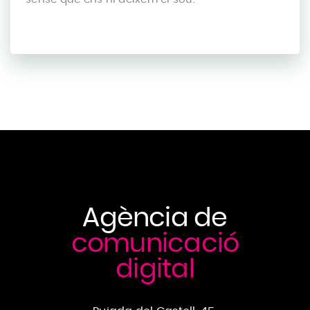
Agència de
comunicació
digital