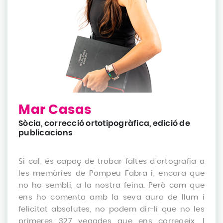
Mar Casas
Sòcia, correcció ortotipogràfica, edició de
publicacions
Si cal, és capaç de trobar faltes d’ortografia a
les memòries de Pompeu Fabra i, encara que
no ho sembli, a la nostra feina. Però com que
ens ho comenta amb la seva aura de llum i
felicitat absolutes, no podem dir-li que no les
primeres 327 vegades que ens corregeix. I