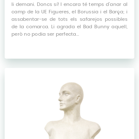
li demani. Doncs sí! I encara té temps d’anar al
camp de la UE Figueres, el Borussia i el Barça; i
assabentar-se de tots els safarejos possibles
de la comarca. Li agrada el Bad Bunny aquell,
però no podia ser perfecta...