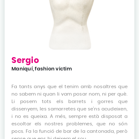
Sergio
Maniquí, fashion victim
Fa tants anys que el tenim amb nosaltres que
no sabem ni quan li vam posar nom, ni per què.
Li posem tots els barrets i gorres que
dissenyem, les samarretes que se’ns acudeixen,
i no es queixa. A més, sempre està disposat a
escoltar els nostres problemes, que no són
pocs. Fa la funció de bar de la cantonada, però
sense que ens hi deixem el sou.