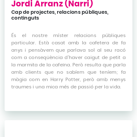
Jordi Arranz (Narri)
Cap de projectes, relacions públiques,
continguts
És el nostre míster relacions públiques
particular. Està casat amb la cafetera de fa
anys i pensàvem que parlava sol al seu racó
com a conseqüència d’haver caigut de petit a
la marmita de la cafeïna. Però resulta que parla
amb clients que no sabíem que teníem; fa
màgia com en Harry Potter, però amb menys
traumes i una mica més de passió per la vida.