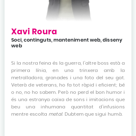
Xavi Roura
Soci, continguts, manteniment web, disseny
web
Si la nostra feina és la guerra, l’altre boss està a
primera línia, en una trinxera amb la
metralladora, granades i una foto del seu gat.
Veterà de veterans, ho fa tot ràpid i eficient; bé
o no, no ho sabem. Però no perd el bon humor i
és una estranya caixa de sons i imitacions que
beu una inhumana quantitat d'infusions
mentre escolta
metal
. Dubtem que sigui humà.