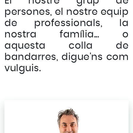
El nostre grup de
persones, el nostre equip
de professionals, la
nostra família... o
aquesta colla de
bandarres, digue'ns com
vulguis.