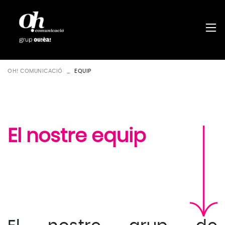
OH! COMUNICACIÓ
EQUIP
El nostre equip