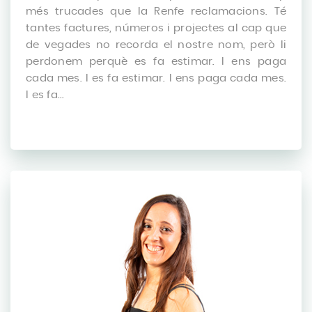
més trucades que la Renfe reclamacions. Té
tantes factures, números i projectes al cap que
de vegades no recorda el nostre nom, però li
perdonem perquè es fa estimar. I ens paga
cada mes. I es fa estimar. I ens paga cada mes.
I es fa...