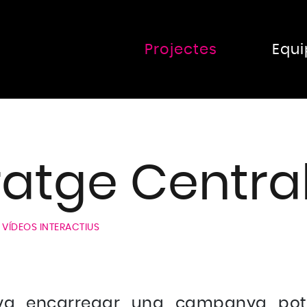
Projectes
Equi
atge Centra
VÍDEOS INTERACTIUS
a encarregar una campanya pot