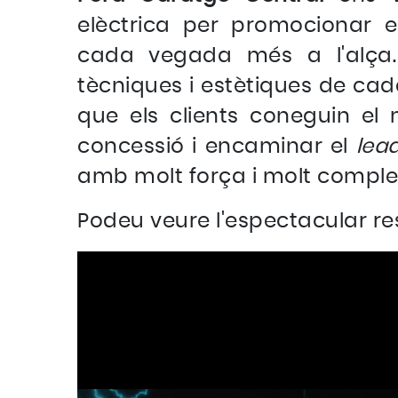
elèctrica per promocionar e
cada vegada més a l'alça. 
tècniques i estètiques de cad
que els clients coneguin el
concessió i encaminar el
lea
amb molt força i molt comple
Podeu veure l'espectacular resu