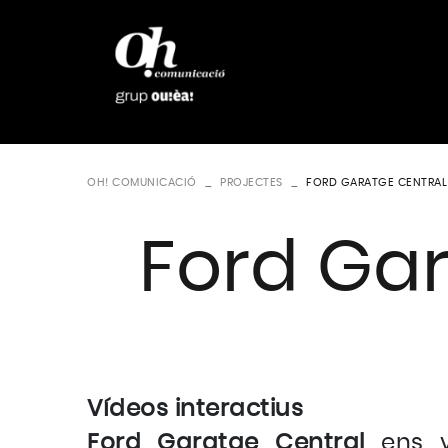
OH! COMUNICACIÓ
PROJECTES
FORD GARATGE CENTRAL
Ford Gar
Vídeos interactius
Ford Garatge Central
ens v